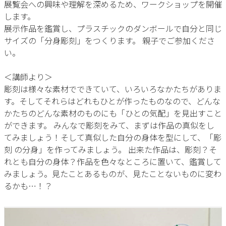
展覧会への興味や理解を深めるため、ワークショップを開催
します。
展示作品を鑑賞し、プラスチックのダンボールで自分と同じ
サイズの「分身彫刻」をつくります。 親子でご参加くださ
い。
＜講師より＞
彫刻は様々な素材でできていて、いろいろなかたちがありま
す。そしてそれらはどれもひとが作ったものなので、どんな
かたちのどんな素材のものにも「ひとの気配」を見出すこと
ができます。 みんなで彫刻をみて、まずは作品の真似をし
てみましょう！そして真似した自分の身体を型にして、「彫
刻 の分身」を作ってみましょう。 出来た作品は、彫刻？そ
れとも自分の身体？作品を色々なところに置いて、鑑賞して
みましょう。見たことあるものが、見たことないものに変わ
るかも…！？