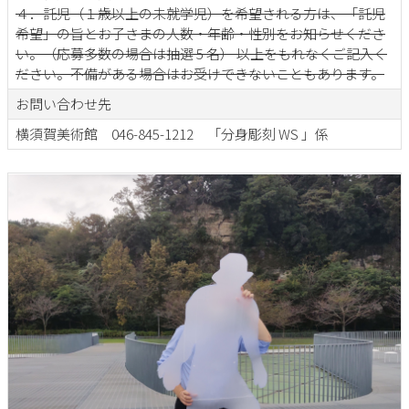
４．託児（１歳以上の未就学児）を希望される方は、「託児
希望」の旨とお子さまの人数・年齢・性別をお知らせくださ
い。（応募多数の場合は抽選 5 名） 以上をもれなくご記入く
ださい。不備がある場合はお受けできないこともあります。
お問い合わせ先
横須賀美術館 046-845-1212 「分身彫刻 WS 」係