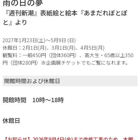
雨の日の夢
『週刊新潮』表紙絵と絵本『あまだれぽとぽ
と』より
2027年1月23日(土)〜5月9日 (日)
休館日：2月1日(月)、3月1日(月)、4月5日(月)
観覧料：一般450円（団体360円）、高大生・65歳以上350
円（団体280円）※企画展チケットでもご覧になれます。
開館時間および休館日
開館時間 10時～18時
休館日
【お知らせ】2026年9月4日(金)まで改修工事のため、本館