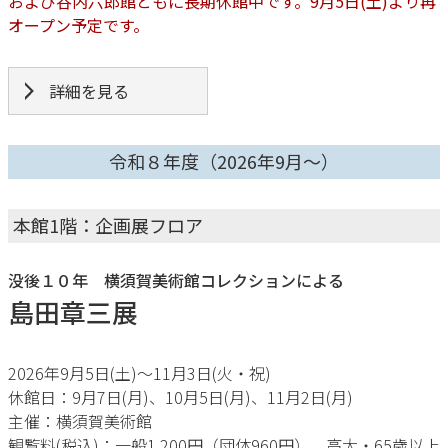
および谷内六郎館ともに長期休館中です。9月5日(土)より再
オープン予定です。
詳細を見る
令和８年度（2026年9月～）
本館1階：企画展フロア
没後１０年 横須賀美術館コレクションによる
島田章三展
2026年9月5日(土)〜11月3日(火・祝)
休館日：9月7日(月)、10月5日(月)、11月2日(月)
主催：横須賀美術館
観覧料(税込)：一般1,200円（団体960円）、高大・65歳以上