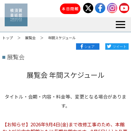
本日閉館
toggl
トップ
展覧会
年間スケジュール
シェア
ツイート
展覧会
展覧会 年間スケジュール
タイトル・会期・内容・料金等、変更となる場合がありま
す。
【お知らせ】2026年9月4日(金)まで改修工事のため、本館