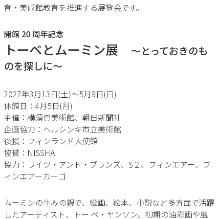
育・美術館教育を推進する展覧会です。
開館 20 周年記念
トーベとムーミン展
～とっておきのも
のを探しに～
2027年3月13日(土)〜5月9日(日)
休館日：4月5日(月)
主催：横須賀美術館、朝日新聞社
企画協力：ヘルシンキ市立美術館
後援：フィンランド大使館
協賛：NISSHA
協力：ライツ・アンド・ブランズ、S２、フィンエアー、フ
ィンエアーカーゴ
ムーミンの生みの親で、絵画、絵本、小説など多方面で活躍
したアーティスト、トー ベ・ヤンソン。初期の油彩画や風