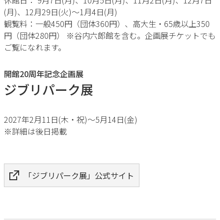
休館日： 9月7日(月)、10月5日(月)、11月2日(月)、12月7日
(月)、12月29日(火)～1月4日(月)
観覧料：一般450円（団体360円）、高大生・65歳以上350
円（団体280円） ※谷内六郎館を含む。企画展チケットでも
ご覧になれます。
開館20周年記念企画展
ジブリパーク展
2027年2月11日(木・祝)〜5月14日(金)
※詳細は後日掲載
「ジブリパーク展」公式サイト