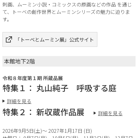
刺画、ムーミン小説・コミックスの原画などの作品 を通じ
て、トーベの創作世界とムーミンシリーズの魅力に迫りま
す。
「トーベとムーミン展」公式サイト
本館地下2階
令和８年度第１期 所蔵品展
特集１： 丸山純子 呼吸する庭
詳細を見る
特集２： 新収蔵作品展
詳細を見る
2026年9月5日(土)〜 2027年1月17日 (日)