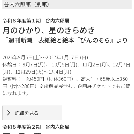
谷内六郎館（別館）
令和８年度第１期 谷内六郎展
月のひかり、星のきらめき
『週刊新潮』表紙絵と絵本『びんのそら』より
2026年9月5日(土)〜2027年1月17日 (日)
休館日： 9月7日(月)、 10月5日(月)、11月2日(月)、12月7日
(月)、12月29日(火)～1月4日(月)
観覧料：一般450円（団体360円）、高大生・65歳以上350
円（団体280円）※所蔵品展含む。企画展チケットでもご覧
になれます。
詳細を見る
令和８年度第２期 谷内六郎展