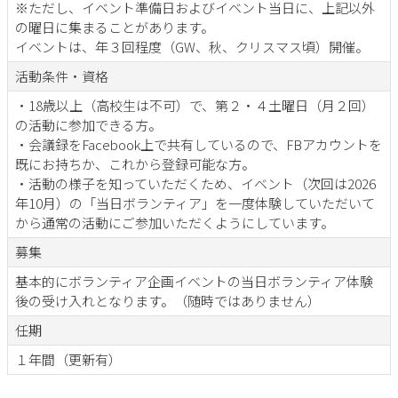
※ただし、イベント準備日およびイベント当日に、上記以外
の曜日に集まることがあります。
イベントは、年３回程度（GW、秋、クリスマス頃）開催。
活動条件・資格
・18歳以上（高校生は不可）で、第２・４土曜日（月２回）
の活動に参加できる方。
・会議録をFacebook上で共有しているので、FBアカウントを
既にお持ちか、これから登録可能な方。
・活動の様子を知っていただくため、イベント（次回は2026
年10月）の「当日ボランティア」を一度体験していただいて
から通常の活動にご参加いただくようにしています。
募集
基本的にボランティア企画イベントの当日ボランティア体験
後の受け入れとなります。（随時ではありません）
任期
１年間（更新有）