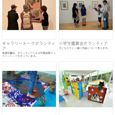
ギャラリートークボランティ
小学生鑑賞会ボランティア
ア
子どもたちと一緒に作品について考えます。
毎週日曜日、ボランティアによる所蔵品展ギャ
ラリートークを行っています。