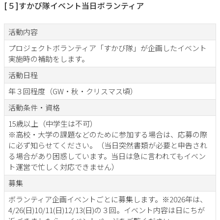
[５]すかび隊イベント当日ボランティア
活動内容
プロジェクトボランティア「すかび隊」が企画したイベント
実施時の補助をします。
活動日程
年３回程度（GW・秋・クリスマス頃）
活動条件・資格
15歳以上（中学生は不可）
※高校・大学の課題などのために参加する場合は、応募の際
に必ず知らせてください。（当日突然書類が必要と申告され
る場合があり困惑しています。当日は急に言われてもイベン
ト運営で忙しく対応できません）
募集
ボランティア企画イベントごとに募集します。※2026年は、
4/26(日)10/11(日)12/13(日)の３回。イベント内容は日にちが