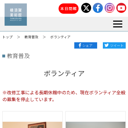
本日閉館
toggl
トップ
教育普及
ボランティア
シェア
ツイート
教育普及
ボランティア
※改修工事による長期休館中のため、現在ボランティア全般
の募集を停止しています。