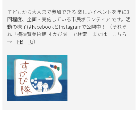
子どもから大人まで参加できる 楽しいイベントを年に3
回程度、企画・実施している市民ボランティア です。活
動の様子はFacebookとInstagramで公開中！ （それぞ
れ「横須賀美術館 すかび隊」で検索 または こちら
FB
IG
）
→