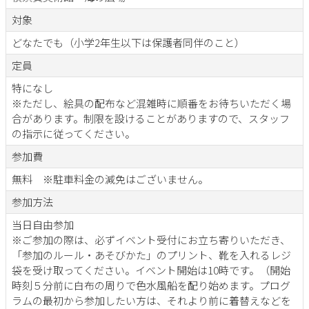
対象
どなたでも（小学2年生以下は保護者同伴のこと）
定員
特になし
※ただし、絵具の配布など混雑時に順番をお待ちいただく場
合があります。制限を設けることがありますので、スタッフ
の指示に従ってください。
参加費
無料 ※駐車料金の減免はございません。
参加方法
当日自由参加
※ご参加の際は、必ずイベント受付にお立ち寄りいただき、
「参加のルール・あそびかた」のプリント、靴を入れるレジ
袋を受け取ってください。イベント開始は10時です。（開始
時刻５分前に白布の周りで色水風船を配り始めます。プログ
ラムの最初から参加したい方は、それより前に着替えなどを