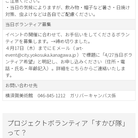
ご注意ください。
・当日の気候によりますが、飲み物・帽子など暑さ・日焼け
対策、虫よけなどは各自でご配慮ください。
当日ボランティア募集
イベントの開催に合わせて、お手伝いをしてくださるボラン
ティアを募集します。→締め切りました。
４月17日（木）までにＥメール（ art-
event@city.yokosuka.kanagawa.jp ）で標題に「4/27当日ボラ
ンティア希望」と明記し、お申し込みください（住所・電
話・氏名・年齢記入）。詳細をこちらからご連絡いたしま
す。
お問い合わせ先
横須賀美術館 046-845-1212 ガリバーキャンバス係
プロジェクトボランティア「すかび隊」
って？