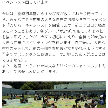
イベントを企画しています。
今回は、開館初年度からすかび隊が数回にわたり行ってい
る、みんなで芝生広場の大きな白布にお絵かきをするイベン
ト「ガリバーキャンバス」を開催します。前回はコロナ禍直
後ということもあり、各グループが2m角の布にそれぞれ絵
を描く形式でしたが、今回は初心にかえり、全員で20m角の
大きな白布にペインティングを行います。終了後は、大きな
布をカットして、布の一部を参加者が持ち帰れるようにする
予定です（ランダムにお渡しします。切った布を選ぶことは
できません）。
また、地面にとらわれた巨大なガリバーのフォトスポットも
あわせてお楽しみいただけます。