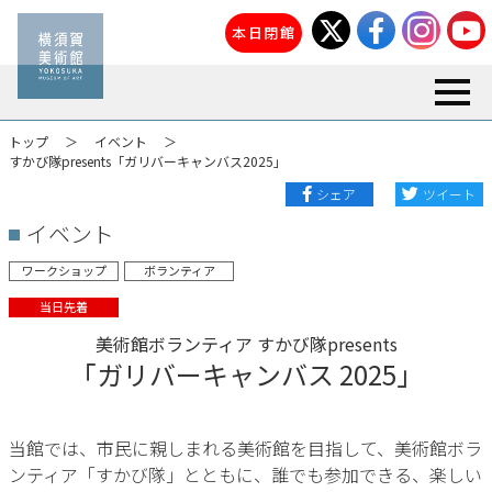
本日閉館
toggl
トップ
イベント
すかび隊presents「ガリバーキャンバス2025」
シェア
ツイート
イベント
ワークショップ
ボランティア
当日先着
美術館ボランティア すかび隊presents
「ガリバーキャンバス 2025」
当館では、市民に親しまれる美術館を目指して、美術館ボラ
ンティア「すかび隊」とともに、誰でも参加できる、楽しい