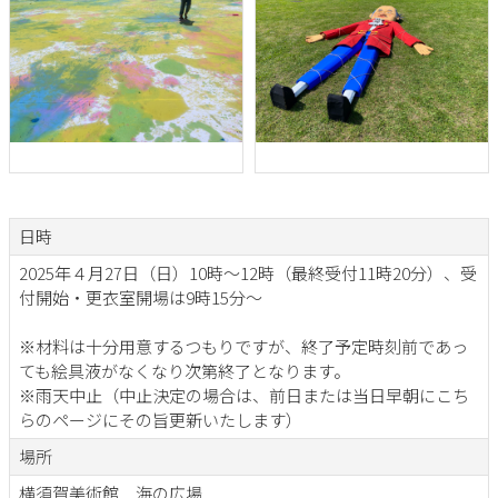
日時
2025年４月27日（日）10時～12時（最終受付11時20分）、受
付開始・更衣室開場は9時15分～
※材料は十分用意するつもりですが、終了予定時刻前であっ
ても絵具液がなくなり次第終了となります。
※雨天中止（中止決定の場合は、前日または当日早朝にこち
らのページにその旨更新いたします）
場所
横須賀美術館 海の広場