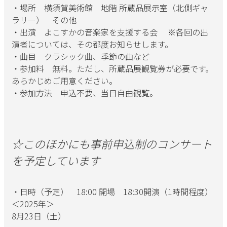
・場所 横須賀美術館 地階 所蔵品展示室（北側ギャ
ラリー） その他
・出演 よこすかの音楽家を支援する会 ※各回の出
演者については、その都度お知らせします。
・曲目 クラシック曲、季節の曲など
・参加料 無料。ただし、所蔵品展観覧券が必要です。
あらかじめご用意ください。
・参加方法 申込不要、当日自由観覧。
☆このほかにも事前申込制のコンサート
を予定しています
・日時（予定） 18:00 開場 18:30開演（1時間程度）
＜2025年＞
8月23日（土）