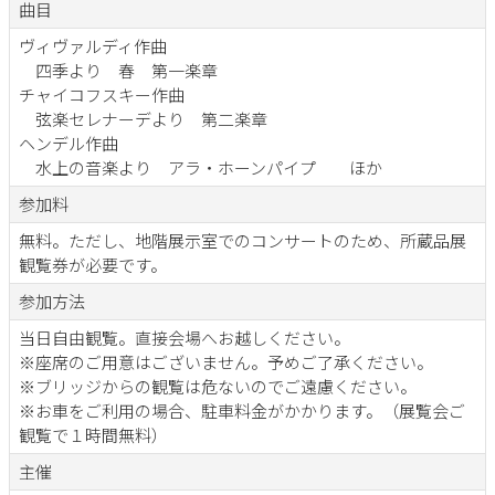
曲目
ヴィヴァルディ作曲
四季より 春 第一楽章
チャイコフスキー作曲
弦楽セレナーデより 第二楽章
ヘンデル作曲
水上の音楽より アラ・ホーンパイプ ほか
参加料
無料。ただし、地階展示室でのコンサートのため、所蔵品展
観覧券が必要です。
参加方法
当日自由観覧。直接会場へお越しください。
※座席のご用意はございません。予めご了承ください。
※ブリッジからの観覧は危ないのでご遠慮ください。
※お車をご利用の場合、駐車料金がかかります。（展覧会ご
観覧で１時間無料）
主催