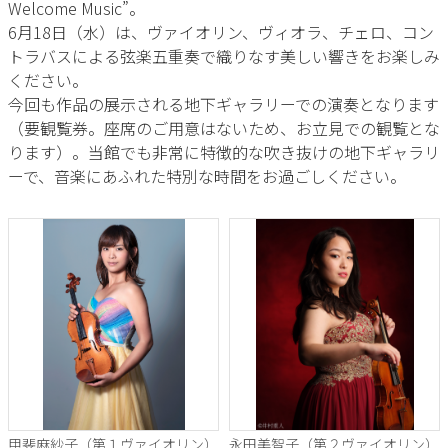
Welcome Music”。
6月18日（水）は、ヴァイオリン、ヴィオラ、チェロ、コン
トラバスによる弦楽五重奏で織りなす美しい響きをお楽しみ
ください。
今回も作品の展示される地下ギャラリーでの演奏となります
（要観覧券。座席のご用意はないため、お立見での観覧とな
ります）。当館でも非常に特徴的な吹き抜けの地下ギャラリ
ーで、音楽にあふれた特別な時間をお過ごしください。
甲斐麻紗子（第１ヴァイオリン）
永田美智子（第２ヴァイオリン）