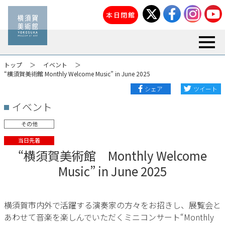
本日閉館
toggl
トップ
イベント
“横須賀美術館 Monthly Welcome Music” in June 2025
シェア
ツイート
イベント
その他
当日先着
“横須賀美術館 Monthly Welcome
Music” in June 2025
横須賀市内外で活躍する演奏家の方々をお招きし、展覧会と
あわせて音楽を楽しんでいただくミニコンサート“Monthly