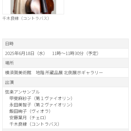
千木良縁（コントラバス）
日時
2025年6月18日（水） 11時～11時30分（予定）
場所
横須賀美術館 地階 所蔵品展 北側展示ギャラリー
出演
弦楽アンサンブル
甲斐麻紗子（第１ヴァイオリン）
永田美智子（第２ヴァイオリン）
飯田絢子（ヴィオラ）
安藤葉月（チェロ）
千木良縁（コントラバス）