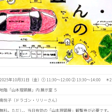
2025年10月31日（金）① 11:30～12:00 ② 13:30～14:0
地階「山本理顕展」内 展示室 ５
南悦子（ドラゴン・リリーさん）
無料。ただし、当日有効の「山本理顕展」観覧券が必要です。