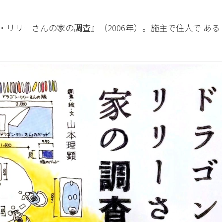
・リリーさんの家の調査』（2006年）。施主で住人で あ