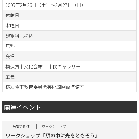
2005年2月26日（土）～3月27日（日）
休館日
水曜日
観覧料（税込）
無料
会場
横須賀市文化会館 市民ギャラリー
主催
横須賀市教育委員会美術館開設準備室
関連イベント
展覧会関連
ワークショップ
ワークショップ「頭の中に光をともそう」