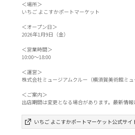
＜場所＞
いちご よこすかポートマーケット
＜オープン日＞
2026年1月9日（金）
＜営業時間＞
10:00～18:00
＜運営＞
株式会社ミュージアムクルー（横須賀美術館ミュ
＜ご案内＞
出店期間は変更となる場合があります。最新情報
いちご よこすかポートマーケット公式サイ