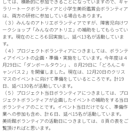
しては、横断的に参加できることになっていますので、ギャ
ラリートークボランティアと小学生美術鑑賞会ボランティア
は、両方の研修に参加している場合もあります。
（３）みんなのアトリエボランティアですが、障害児向けワ
ークショップ「みんなのアトリエ」の補助をしてもらってい
ます。現在のところ６回実施し、延べ13名が活動していま
す。
（４）プロジェクトボランティアにつきましては、ボランテ
ィアイベントの企画・準備・実施をしています。今年度は４
月29日に「ダンボールタウン」、８月29日に「どろんこキ
ャンバス２」を開催しました。現在は、12月20日のクリス
マスのイベントに向けて準備をしているところです。計19
日、延べ130名が活動しています。
（５）プロジェクト当日ボランティアにつきましては、プロ
ジェクトボランティアが企画したイベントの補助をする当日
ボランティアのことです。イベント当日だけでなく、準備作
業への参加も含め、計６日、延べ15名が活動しています。
美術館ボランティアの活動日につきましては、８頁の表をご
覧頂ければと思います。