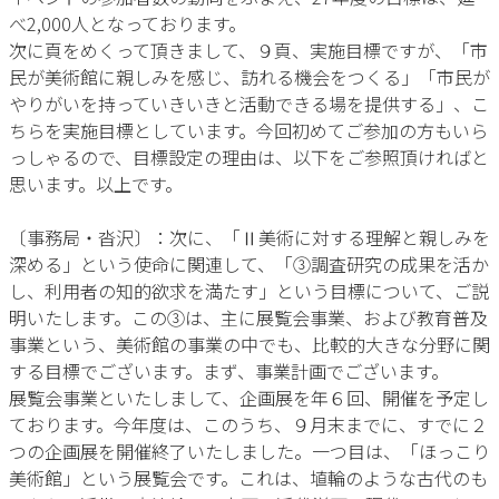
べ2,000人となっております。
次に頁をめくって頂きまして、９頁、実施目標ですが、「市
民が美術館に親しみを感じ、訪れる機会をつくる」「市民が
やりがいを持っていきいきと活動できる場を提供する」、こ
ちらを実施目標としています。今回初めてご参加の方もいら
っしゃるので、目標設定の理由は、以下をご参照頂ければと
思います。以上です。
〔事務局・沓沢〕：次に、「Ⅱ美術に対する理解と親しみを
深める」という使命に関連して、「③調査研究の成果を活か
し、利用者の知的欲求を満たす」という目標について、ご説
明いたします。この③は、主に展覧会事業、および教育普及
事業という、美術館の事業の中でも、比較的大きな分野に関
する目標でございます。まず、事業計画でございます。
展覧会事業といたしまして、企画展を年６回、開催を予定し
ております。今年度は、このうち、９月末までに、すでに２
つの企画展を開催終了いたしました。一つ目は、「ほっこり
美術館」という展覧会です。これは、埴輪のような古代のも