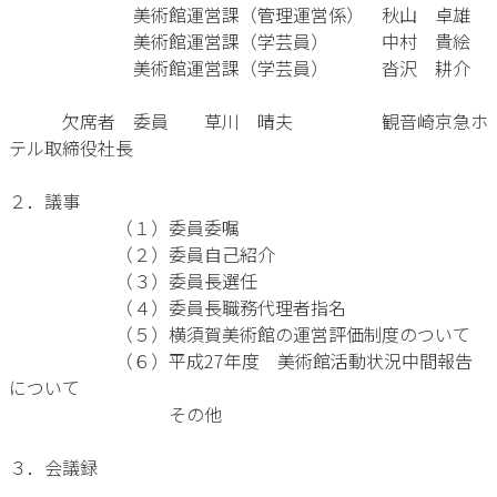
美術館運営課（管理運営係） 秋山 卓雄
美術館運営課（学芸員） 中村 貴絵
美術館運営課（学芸員） 沓沢 耕介
欠席者 委員 草川 晴夫 観音崎京急ホ
テル取締役社長
２．議事
（１）委員委嘱
（２）委員自己紹介
（３）委員長選任
（４）委員長職務代理者指名
（５）横須賀美術館の運営評価制度のついて
（６）平成27年度 美術館活動状況中間報告
について
その他
３．会議録