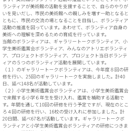
ランティアが美術館の活動を支援することで、自らのやりが
いを見いだし、市民の美術館への親しみを増す一助となると
ともに、市民の交流の場となることを目指し、ボランティア
活動の推進を図っています。あわせて、ボランティア自身の
美術への理解を深めるための育成を行っています。
当館のボランティアは、ギャラリートークボランティア、小
学生美術鑑賞会ボランティア、みんなのアトリエボランティ
ア、プロジェクトボランティア、プロジェクト当日ボランテ
ィアの５つのボランティア活動を展開しています。
（１）のギャラリートークボランティアは、今年度８回の研
修を行い、25回のギャラリートークを実施しました。計40
日、延べ148名が活動しています。
（２）小学生美術鑑賞会ボランティアは、小学生美術鑑賞会
で来館する小学６年生を受け入れ、鑑賞を補助する活動で
す。年間を通して10回の研修を行う予定ですが、現在のとこ
ろ４回の研修を行い、16校の受け入れに参加しました。計
20日間、延べ67名が活動しています。ギャラリートークボ
ランティアと小学生美術鑑賞会ボランティアの研修につきま