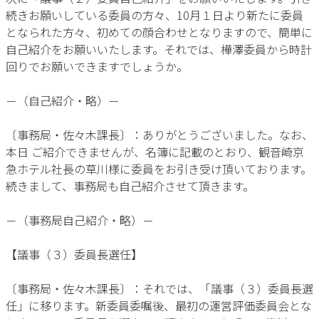
続きお願いしている委員の方々、10月１日より新たに委員
となられた方々、初めての顔合わせとなりますので、簡単に
自己紹介をお願いいたします。それでは、樺澤委員から時計
回りでお願いできますでしょうか。
－（自己紹介・略）－
〔事務局・佐々木課長〕：ありがとうございました。なお、
本日 ご紹介できませんが、名簿に記載のとおり、観音崎京
急ホテル社長の草川様に委員をお引き受け頂いております。
続きまして、事務局も自己紹介させて頂きます。
－（事務局自己紹介・略）－
【議事（３）委員長選任】
〔事務局・佐々木課長〕：それでは、「議事（３）委員長選
任」に移ります。新委員委嘱後、最初の運営評価委員会とな