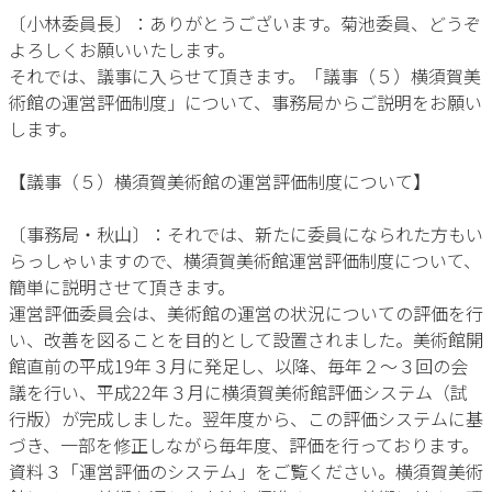
〔小林委員長〕：ありがとうございます。菊池委員、どうぞ
よろしくお願いいたします。
それでは、議事に入らせて頂きます。「議事（５）横須賀美
術館の運営評価制度」について、事務局からご説明をお願い
します。
【議事（５）横須賀美術館の運営評価制度について】
〔事務局・秋山〕：それでは、新たに委員になられた方もい
らっしゃいますので、横須賀美術館運営評価制度について、
簡単に説明させて頂きます。
運営評価委員会は、美術館の運営の状況についての評価を行
い、改善を図ることを目的として設置されました。美術館開
館直前の平成19年３月に発足し、以降、毎年２～３回の会
議を行い、平成22年３月に横須賀美術館評価システム（試
行版）が完成しました。翌年度から、この評価システムに基
づき、一部を修正しながら毎年度、評価を行っております。
資料３「運営評価のシステム」をご覧ください。横須賀美術