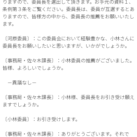
りますので、委員長を選出して頂きます。お手元の資料１、
条例第３条をご覧ください。委員長は、委員が互選するとあ
りますので、皆様方の中から、委員長の推薦をお願いいたし
ます。
〔河原委員〕：この委員会において経験豊かな、小林さんに
委員長をお願いしたいと思いますが、いかがでしょうか。
〔事務局・佐々木課長〕：小林委員の推薦がございました。
皆様、よろしいでしょうか。
－異議なし－
〔事務局・佐々木課長〕：小林様、委員長をお引き受け願え
ますでしょうか。
〔小林委員〕：お引き受けします。
〔事務局・佐々木課長〕：ありがとうございます。それで