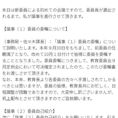
本日は新委員による初めての会議ですので、委員長が選出さ
れるまで、私が議事を進行させて頂きます。
【議事（１）委員の委嘱について】
〔事務局・佐々木課長〕：「議事（１）委員の委嘱」につい
て説明いたします。本年９月30日をもちまして、前委員の任
期満了となり、改めて10月１日付けで皆様に委員を委嘱す
ることとなりました。委員委嘱につきまして、教育委員会９
月定例会において可決確定されましたので、このたび委嘱書
をお渡しさせて頂きます。
なお、本来、教育長より各委員の方々へ手渡しされてしかる
べきとは思いますが、委員の皆様、教育長共にお忙しく、日
程調整が困難でありますので、大変申し訳ございませんが、
机上配布とさせて頂きますのでご容赦願います。
【議事（２）委員自己紹介】
次に「議事（２）委員自己紹介」をお願いいたします。引き