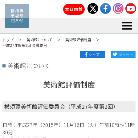
本日閉館
toggl
トップ
美術館について
美術館評価制度
平成27年度第2回 会議要旨
シェア
ツイート
美術館について
美術館評価制度
横須賀美術館評価委員会（平成27年度第2回）
日時：平成27年（2015年）11月16日（火）午前10時～11時
30分