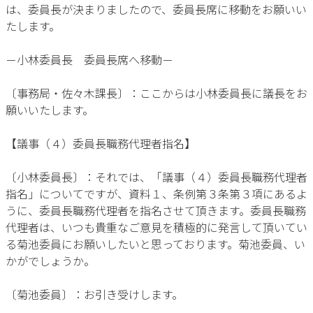
は、委員長が決まりましたので、委員長席に移動をお願いい
たします。
－小林委員長 委員長席へ移動－
〔事務局・佐々木課長〕：ここからは小林委員長に議長をお
願いいたします。
【議事（４）委員長職務代理者指名】
〔小林委員長〕：それでは、「議事（４）委員長職務代理者
指名」についてですが、資料１、条例第３条第３項にあるよ
うに、委員長職務代理者を指名させて頂きます。委員長職務
代理者は、いつも貴重なご意見を積極的に発言して頂いてい
る菊池委員にお願いしたいと思っております。菊池委員、い
かがでしょうか。
〔菊池委員〕：お引き受けします。