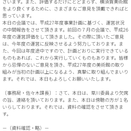
ざいます。また、評価するだけにとどまらず、横須賀美術館
をより良くするために、さまざまなご意見を頂戴できればと
思っています。
本日の会議では、平成27年度事業計画に基づく、運営状況
の中間報告をさせて頂きます。前回の７月の会議で、平成26
年度の運営評価をして頂きました。その際に頂いたご意見
は、今年度の運営に反映させるよう努力しております。ま
た、今回は年度途中ですので、計画どおりに実行できている
ものもあれば、これから実行していくものもあります。皆様
から忌憚のないご意見を頂き、平成27年度の美術館の取り
組みが当初の計画以上になるよう、真摯に取り組んでまいり
ます。それでは、本日もよろしくお願いいたします。
〔事務局・佐々木課長〕：さて、本日は、草川委員より欠席
の旨、連絡を頂いております。また、本日は傍聴の方が１名
いらしております。それでは、資料の確認をさせて頂きま
す。
－（資料確認・略）－