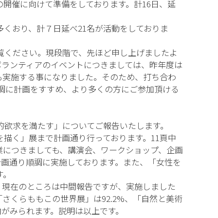
開催に向けて準備をしております。計16日、延
くおり、計７日延べ21名が活動をしておりま
ご覧ください。現段階で、先ほど申し上げましたよ
ボランティアのイベントにつきましては、昨年度は
も実施する事になりました。そのため、打ち合わ
順調に計画をすすめ、より多くの方にご参加頂ける
的欲求を満たす」についてご報告いたします。
描く」展まで計画通り行っております。11頁中
業につきましても、講演会、ワークショップ、企画
計画通り順調に実施しております。また、「女性を
す。
。現在のところは中間報告ですが、実施しました
さくらももこの世界展」は92.2%、「自然と美術
向がみられます。説明は以上です。