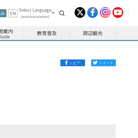
JA
EN
用案内
教育普及
周辺観光
シェア
ツイート