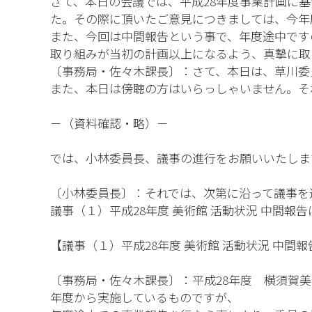
さて、本日の会議では、平成28年度事業計画に
た。その際に頂いたご意見につきましては、今年
また、今回は中間報告という事で、年度途中です
取り組みが当初の計画以上になるよう、真摯に取
〔事務局・佐々木課長〕：さて、本日は、草川委
また、本日は傍聴の方はいらっしゃいません。そ
－（資料確認・略）－
では、小林委員長、議事の進行をお願いいたしま
〔小林委員長〕：それでは、次第に沿って議事を
議事（１）平成28年度 美術館 活動状況 中間
【議事（１）平成28年度 美術館 活動状況 中間
〔事務局・佐々木課長〕：平成28年度 横須賀美
年度から実施しているものですが、