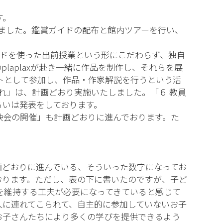
す。
ました。鑑賞ガイドの配布と館内ツアーを行い、
ードを使った出前授業という形にこだわらず、独自
aplaxが赴き一緒に作品を制作し、それらを展
トとして参加し、作品・作家解説を行うという活
れ」は、計画どおり実施いたしました。「６ 教員
るいは発表をしております。
映会の開催」も計画どおりに進んでおります。た
計画どおりに進んでいる、そういった数字になってお
おります。ただし、表の下に書いたのですが、子ど
を維持する工夫が必要になってきていると感じて
人に連れてこられて、自主的に参加していないお子
お子さんたちにより多くの学びを提供できるよう