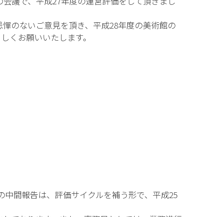
の会議で、平成27年度の運営評価をして頂きまし
憚のないご意見を頂き、平成28年度の美術館の
ろしくお願いいたします。
の中間報告は、評価サイクルを補う形で、平成25