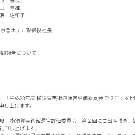
 卓雄
 佐和子
急ホテル取締役社長
間報告について
「平成28年度 横須賀美術館運営評価委員会 第２回」を
申し上げます。
年度 横須賀美術館運営評価委員会 第２回にご出席頂き、
礼申し上げます。