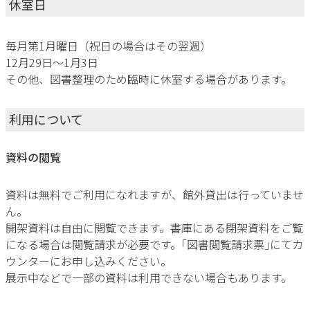
休室日
毎月第1月曜日（祝日の場合はその翌週）
12月29日～1月3日
その他、図書整理のため臨時に休室する場合があります。
利用について
資料の閲覧
資料は無料でご利用になれますが、館外貸出は行っていませ
ん。
開架資料は自由に閲覧できます。書庫にある閉架資料をご覧
になる場合は閲覧請求が必要です。｢図書閲覧請求票｣にてカ
ウンターにお申し込みください。
展示中などで一部の資料は利用できない場合もあります。