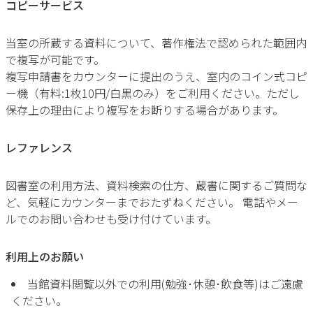
コピーサービス
当室の所蔵する資料について、著作権法で認められた範囲内
で複写が可能です。
複写申請書をカウンターに提出のうえ、室内のコイン式コピ
ー機（有料:1枚10円/白黒のみ）をご利用ください。ただし
保存上の理由により複写をお断りする場合があります。
レファレンス
図書室の利用方法、資料検索の仕方、蔵書に関するご質問な
ど、気軽にカウンターまでおたずねください。 電話やメー
ルでのお問い合わせも受け付けています。
利用上のお願い
当館資料閲覧以外での利用(勉強･休憩･飲食等)はご遠慮
ください。