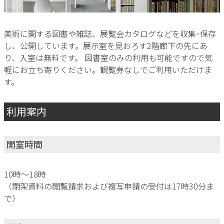
美術に関する図書や雑誌、展覧会カタログなどを収集･保存
し、公開しています。展示室を見おろす2階廊下の先にあ
り、入室は無料です。 図書室のみの利用も可能ですので気
軽にお立ち寄りください。観覧券なしでご利用いただけま
す。
利用案内
開室時間
10時～18時
（閉架資料の閲覧請求および複写申請の受付は17時30分ま
で）