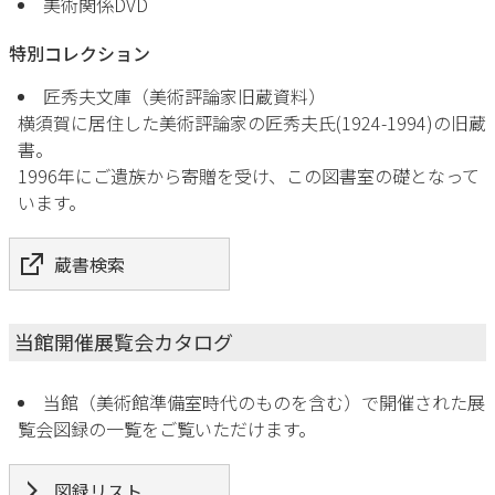
美術関係DVD
特別コレクション
匠秀夫文庫（美術評論家旧蔵資料）
横須賀に居住した美術評論家の匠秀夫氏(1924-1994)の旧蔵
書。
1996年にご遺族から寄贈を受け、この図書室の礎となって
います。
蔵書検索
当館開催展覧会カタログ
当館（美術館準備室時代のものを含む）で開催された展
覧会図録の一覧をご覧いただけます。
図録リスト