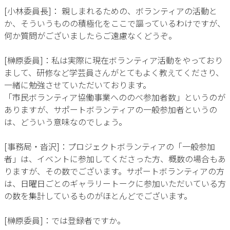
[小林委員長]： 親しまれるための、ボランティアの活動と
か、そういうものの積極化をここで謳っているわけですが、
何か質問がございましたらご遠慮なくどうぞ。
[榊原委員]：私は実際に現在ボランティア活動をやっており
まして、研修など学芸員さんがとてもよく教えてくださり、
一緒に勉強させていただいております。
「市民ボランティア協働事業へののべ参加者数」というのが
ありますが、サポートボランティアの一般参加者というの
は、どういう意味なのでしょう。
[事務局・沓沢]：プロジェクトボランティアの「一般参加
者」は、イベントに参加してくださった方、概数の場合もあ
りますが、その数でございます。サポートボランティアの方
は、日曜日ごとのギャラリートークに参加いただいている方
の数を集計しているものがほとんどでございます。
[榊原委員]：では登録者ですか。