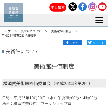
本日閉館
toggl
トップ
美術館について
美術館評価制度
平成25年度第2回 会議要旨
シェア
ツイート
美術館について
美術館評価制度
横須賀美術館評価委員会（平成25年度第2回）
日時：平成25年10月30日（水）午後2時00分～4時00分
場所：横須賀美術館 ワークショップ室