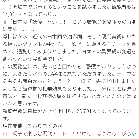
同じ会場内で展示するということを試みました。観覧者数は
14,021人となっております。
ⅱ「日本の「妖怪」を追え！」という展覧会を夏休みの時期
に実施しました。
浮世絵から、近代の日本画や油彩画、そして現代美術にいた
る幅広いジャンルの中から、「妖怪」に類するモチーフを集
めて、通覧してみようとしました。日本人の異界観の変遷を
辿ろうという展覧会でした。
この展覧会には、先ほど吉田からもご説明がありましたよう
に、大変たくさんのお客様に来ていただきました。テーマが
そもそも面白かったということに加えて、先ほど申しました
ような３館連携の相乗効果もありましたし、先ほどとは違う
意味で、新たなお客様の層を開拓することができたのではな
いかと思います。
観覧者数は目標を大きく上回り、29,701人となっておりま
す。
現在開催しておりますのが、
ⅲ「親子で楽しむ現代アート たいけん、ぼうけん、びじゅ