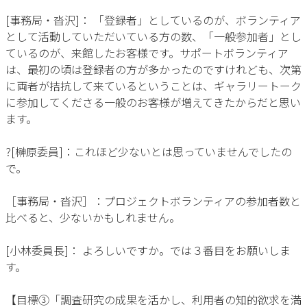
[事務局・沓沢]： 「登録者」としているのが、ボランティア
として活動していただいている方の数、「一般参加者」とし
ているのが、来館したお客様です。サポートボランティア
は、最初の頃は登録者の方が多かったのですけれども、次第
に両者が拮抗して来ているということは、ギャラリートーク
に参加してくださる一般のお客様が増えてきたからだと思い
ます。
?[榊原委員]：これほど少ないとは思っていませんでしたの
で。
［事務局・沓沢］：プロジェクトボランティアの参加者数と
比べると、少ないかもしれません。
[小林委員長]： よろしいですか。では３番目をお願いしま
す。
【目標③「調査研究の成果を活かし、利用者の知的欲求を満