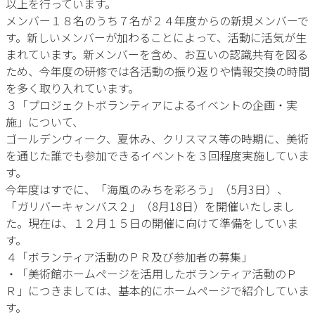
以上を行っています。
メンバー１８名のうち７名が２４年度からの新規メンバーで
す。新しいメンバーが加わることによって、活動に活気が生
まれています。新メンバーを含め、お互いの認識共有を図る
ため、今年度の研修では各活動の振り返りや情報交換の時間
を多く取り入れています。
３「プロジェクトボランティアによるイベントの企画・実
施」について、
ゴールデンウィーク、夏休み、クリスマス等の時期に、美術
を通じた誰でも参加できるイベントを３回程度実施していま
す。
今年度はすでに、「海風のみちを彩ろう」（5月3日）、
「ガリバーキャンバス２」（8月18日）を開催いたしまし
た。現在は、１２月１５日の開催に向けて準備をしていま
す。
４「ボランティア活動のＰＲ及び参加者の募集」
・「美術館ホームページを活用したボランティア活動のＰ
Ｒ」につきましては、基本的にホームページで紹介していま
す。