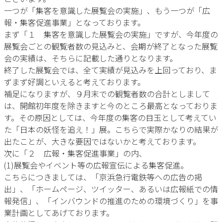
一つが「集客を意識した展覧会の実施」、もう一つが「広
報・集客促進事業」となっております。
まず「１ 集客を意識した展覧会の実施」ですが、今年度の
展覧会ごとの観覧者数の見込みと、会期が終了となった展覧
会の実績は、そちらに記載した通りとなります。
終了した展覧会では、全て実績が見込みを上回っており、ま
ずまず好調といえると考えております。
補足になりますが、９月末での観覧者数の合計としまして
は、開館初年度を除きますと今のところ最高となっておりま
す。その原因としては、今年度の集客の目玉として考えてい
た「日本の妖怪を追え！」展。こちらで実際かなりの結果が
出たことが、大きな要因ではないかと考えております。
次に「２ 広報・集客促進事業」の内、
(1)展覧会やイベント等の広報宣伝による集客促進。
こちらにつきましては、「京浜急行電鉄等への広告の掲
出」、「ホームページ、ツイッター、あるいは広報紙での情
報発信」、「インバウンドの推進のための環境づくり」を事
業計画としてあげております。