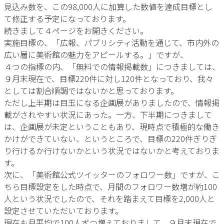
見込み数を、この98,000人に加算した数値を達成目標とし
て修正する予定になっております。
続きまして４ページをお開きください。
実施目標の、「広報、パブリシティ活動を通じて、市内外の
広い層に美術館の魅力をアピールする。」ですが、
４つの指標の内、「無料での情報掲載数」につきましては、
９月末現在で、目標220件に対し120件となっており、我々
としては割合順調ではないかと思っております。
ただし上半期は目玉になる企画展がありましたので、情報掲
載がされやすい状況にあった。一方、下半期につきまして
は、企画展が未定ということもあり、現時点で積極的な働き
かけができていない、というところで、目標の220件ぎりぎ
り行けるか行けないかという状況ではないかと考えておりま
す。
次に、「美術館公式ツイッターのフォロワー数」ですが、こ
ちら目標設定をした時点で、月間のフォロワー数増が約100
人という状況でしたので、それを踏まえて目標を2,000人と
設定させていただいております。
現在も月平均で100人ずつ増えておりまして、９月末現在で