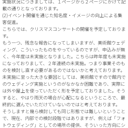
実施状況につきましては、１ページから２ページにかけて記
載の通りとなっております。
(2)イベント開催を通じた知名度・イメージの向上による集
客促進。
こちらでは、クリスマスコンサートの開催を予定しておりま
す。
もう一つ、残念な報告になってしまいますが、美術館ウェデ
ィング、こういったものをやっているのですが、申込みが無
く、今年度は未実施となりました。こちらは昨年度も未実施
になっておりまして、２年連続の未実施。つまり事業そのも
のを検討し直す必要があるのではないかと考えております。
未実施に至った大きな要因としては、美術館ですので館内で
のウェディング実施というのがなかなか困難であり、実際に
は外や屋上を使っていただく形を予定しておりました。そう
すると、やはり雨天の場合が心配になるというところで、最
終的に選んでいただけていないのではと考えております。
そうしますと幾ら検討しても同じ形態では難しいということ
で、現在、内部での検討段階ではありますが、例えば「フォ
トウェディング」としての場所の提供、そういった方向にシ