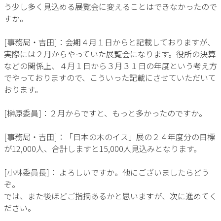
う少し多く見込める展覧会に変えることはできなかったので
すか。
[事務局・吉田]：会期４月１日からと記載しておりますが、
実際には２月からやっていた展覧会になります。役所の決算
などの関係上、４月１日から３月３１日の年度という考え方
でやっておりますので、こういった記載にさせていただいて
おります。
[榊原委員]：２月からですと、もっと多かったのですか。
[事務局・吉田]：「日本の木のイス」展の２４年度分の目標
が12,000人、合計しますと15,000人見込みとなります。
[小林委員長]： よろしいですか。他にございましたらどう
ぞ。
では、また後ほどご指摘あるかと思いますが、次に進めてく
ださい。