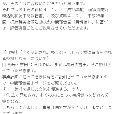
が、その点はご容赦いただきたいと思います。
それではお手元の資料４－１、「平成25年度 横須賀美術
館活動状況中間報告書」、及び資料４－２、「平成25年
度 横須賀美術館活動状況中間報告書（資料編）」に基づ
き、評価項目ごとにご説明させていただきます。
【目標①「広く認知され、多くの人にとって横須賀市を訪れ
る契機となる」について】
[事務局・吉田]：それでは、まず事務局の吉田からご説明さ
せていただきます。
事業計画に沿って進捗状況をご説明させていただきますの
で、中間報告書１ページをご覧ください。
『Ⅰ 美術を通じた交流を促進する』の内、
「① 広く認知され、多くの人にとって横須賀市を訪れる契
機となる。」
こちらにつきまして、事業計画ですが大きく分けますと二つ
ございます。