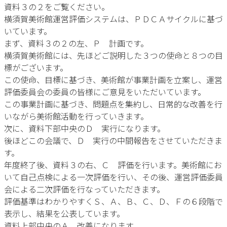
資料３の２をご覧ください。
横須賀美術館運営評価システムは、ＰＤＣＡサイクルに基づ
いています。
まず、資料３の２の左、Ｐ 計画です。
横須賀美術館には、先ほどご説明した３つの使命と８つの目
標がございます。
この使命、目標に基づき、美術館が事業計画を立案し、運営
評価委員会の委員の皆様にご意見をいただいています。
この事業計画に基づき、問題点を集約し、日常的な改善を行
いながら美術館活動を行っていきます。
次に、資料下部中央のＤ 実行になります。
後ほどこの会議で、Ｄ 実行の中間報告をさせていただきま
す。
年度終了後、資料３の右、Ｃ 評価を行います。美術館にお
いて自己点検による一次評価を行い、その後、運営評価委員
会による二次評価を行なっていただきます。
評価基準はわかりやすくＳ、Ａ、Ｂ、Ｃ、Ｄ、Ｆの６段階で
表示し、結果を公表しています。
資料上部中央のＡ 改善になります。