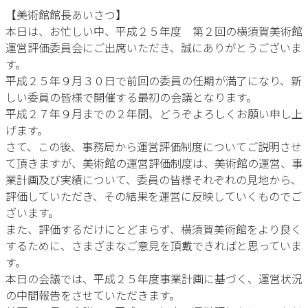
【美術館館長あいさつ】
本日は、お忙しい中、平成２５年度 第２回の横須賀美術館
運営評価委員会にご出席いただき、誠にありがとうございま
す。
平成２５年９月３０日で前回の委員の任期が満了になり、新
しい委員の皆様で開催する最初の会議となります。
平成２７年９月までの２年間、どうぞよろしくお願い申し上
げます。
さて、この後、事務局から運営評価制度についてご説明させ
て頂きますが、美術館の運営評価制度は、美術館の運営、事
業計画及び実績について、委員の皆様それぞれの見地から、
評価していただき、その結果を運営に反映していくものでご
ざいます。
また、評価するだけにとどまらず、横須賀美術館をより良く
するために、さまざまなご意見を頂戴できればと思っていま
す。
本日の会議では、平成２５年度事業計画に基づく、運営状況
の中間報告をさせていただきます。