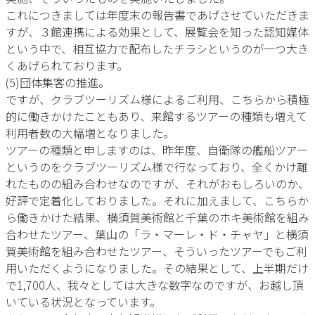
これにつきましては年度末の報告書であげさせていただきま
すが、３館連携による効果として、展覧会を知った認知媒体
という中で、相互協力で配布したチラシというのが一つ大き
くあげられております。
(5)団体集客の推進。
ですが、クラブツーリズム様によるご利用、こちらから積極
的に働きかけたこともあり、来館するツアーの種類も増えて
利用者数の大幅増となりました。
ツアーの種類と申しますのは、昨年度、自衛隊の艦船ツアー
というのをクラブツーリズム様で行なっており、全くかけ離
れたものの組み合わせなのですが、それがおもしろいのか、
好評で定着化しておりました。それに加えまして、こちらか
ら働きかけた結果、横須賀美術館と千葉のホキ美術館を組み
合わせたツアー、葉山の「ラ・マーレ・ド・チャヤ」と横須
賀美術館を組み合わせたツアー、そういったツアーでもご利
用いただくようになりました。その結果として、上半期だけ
で1,700人、我々としては大きな数字なのですが、お越し頂
いている状況となっています。