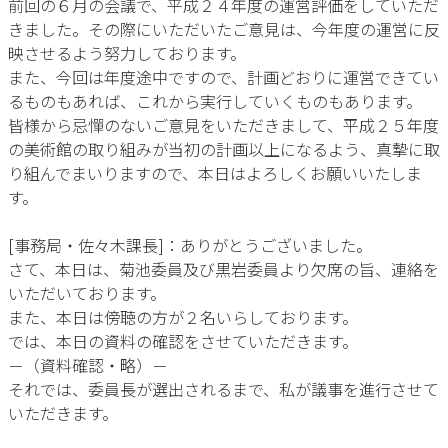
前回の６月の会議で、平成２４年度の運営評価をしていただ
きました。その際にいただいたご意見は、今年度の運営に反
映させるよう努力しております。
また、今回は年度途中ですので、計画どおりに運営できてい
るものもあれば、これから実行していくものもあります。
皆様から忌憚のないご意見をいただきまして、平成２５年度
の美術館の取り組みが当初の計画以上になるよう、真摯に取
り組んでまいりますので、本日はよろしくお願いいたしま
す。
[事務局・佐々木課長]：ありがとうございました。
さて、本日は、菊池委員及び黒岩委員より欠席の旨、連絡を
いただいております。
また、本日は傍聴の方が２名いらしております。
では、本日の資料の確認をさせていただきます。
－（資料確認・略）－
それでは、委員長が選出されるまで、私が議事を進行させて
いただきます。