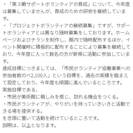
・「第３期サポートボランティアの育成」について、今年度
は募集していませんが、育成のための研修を継続していま
す。
・「プロジェクトボランティアの継続募集」ですが、サポー
トボランティアとは異なり随時募集をしております。ホーム
ページおよびチラシを制作し、館内で随時配布するほか、イ
ベント開催時に積極的に配布することにより募集を継続して
おり、今年度に入って数名の方が新規に活動に参加していま
す。
達成目標につきましては、「市民ボランティア協働事業への
参加者数のべ2,100人」という目標を、過去の実績を踏まえ
て設定しており、今年度も順調に進んでいるところです。
実施目標である、
・市民が美術館に親しみを感じ、訪れる機会をつくる。
・市民ボランティアが、やりがいを持っていきいきと活動で
きる場を提供する。
を念頭に置いて活動を続けているところです。
説明は、以上となります。