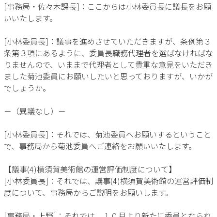
[事務局・佐々木課長]：ここからは小林委員長に議長をお願
いいたします。
[小林委員長]：議事を進めさせていただきますが、条例第３
条第３項にあるように、委員長職務代理者を選ばなければな
りませんので、いままで代理者として貴重な意見をいただき
ました菊池委員にお願いしたいと思っておりますが、いかが
でしょうか。
－（異議なし）－
[小林委員長]：それでは、菊池委員へお願いするということ
で、事務局から菊池委員へご連絡をお願いいたします。
【議事(4)横須賀美術館の運営評価制度について】
[小林委員長]：それでは、議事(4)横須賀美術館の運営評価制
度について、事務局からご説明をお願いします。
[事務局・上野]：それでは、１０月より新たに委員となられ