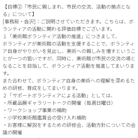
【目標②「市民に親しまれ、市民の交流、活動の拠点とな
る」について】
[事務局・沓沢]：ご説明させていただきます。こちらは、ボ
ランティアの活動に関わる評価目標でございます。
１「美術館ボランティア活動の推進」につきまして、
ボランティアが美術館の活動を支援することで、ボランティ
ア自身がやりがいを見出し、美術への親しみを増すというこ
とが一つの狙いですが、同時に、美術館が市民の交流の場と
なることを目指して、ボランティア活動を推進してまいりま
す。
また合わせて、ボランティア自身の美術への理解を深めるた
めの研修、育成をしてまいります。
２「サポートボランティアによる活動」としては、
・所蔵品展ギャラリートークの開催（毎週日曜日）
・ワークショップ事業の補助
・小学校美術館鑑賞会の受け入れ補助
・お客様に解説をするための研修会、活動方針についての会
議の開催