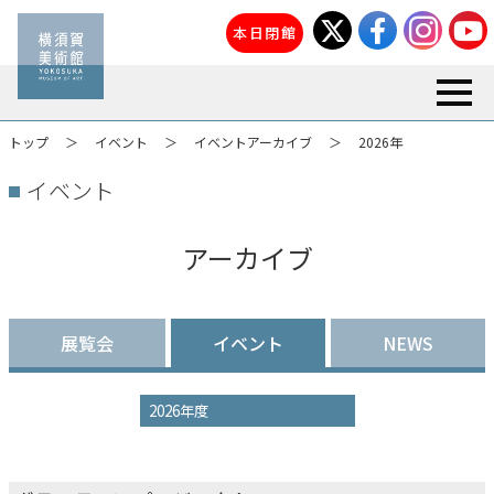
本日閉館
toggl
トップ
イベント
イベントアーカイブ
2026年
イベント
アーカイブ
展覧会
イベント
NEWS